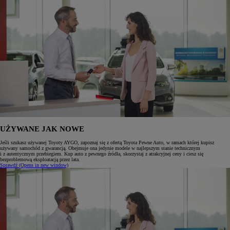
UŻYWANE JAK NOWE
Jeśli szukasz używanej Toyoty AYGO, zapoznaj się z ofertą Toyota Pewne Auto, w ramach której kupisz
używany samochód z gwarancją. Obejmuje ona jedynie modele w najlepszym stanie technicznym
i z autentycznym przebiegiem. Kup auto z pewnego źródła, skorzystaj z atrakcyjnej ceny i ciesz się
bezproblemową eksploatacją przez lata.
Sprawdź
(Opens in new window)