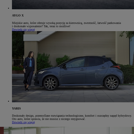
AYGO X
Miejskie auto, które oferuje wysoką pozycję za kierownicą, zwrotność, łatwość parkowania
i doskonałe wyposażenie? Tak, teraz to możliwe!
Dowiedz się więcej
YARIS
Doskonały design, przemyślane rozwiązania technologiczne, komfort i oszczędny napęd hybrydowy.
Oto auto, które sprawia, że nie musisz z niczego rezygnować.
Dowiedz się więcej