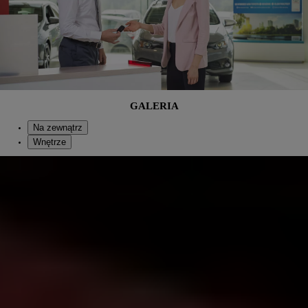
GALERIA
Na zewnątrz
Wnętrze