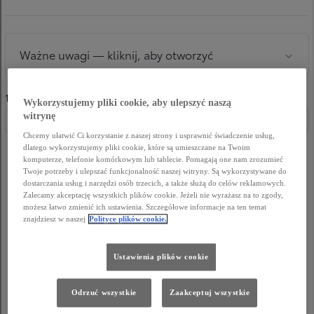
Wykorzystujemy pliki cookie, aby ulepszyć naszą
witrynę
Chcemy ułatwić Ci korzystanie z naszej strony i usprawnić świadczenie usług,
dlatego wykorzystujemy pliki cookie, które są umieszczane na Twoim
komputerze, telefonie komórkowym lub tablecie. Pomagają one nam zrozumieć
Twoje potrzeby i ulepszać funkcjonalność naszej witryny. Są wykorzystywane do
dostarczania usług i narzędzi osób trzecich, a także służą do celów reklamowych.
Zalecamy akceptację wszystkich plików cookie. Jeżeli nie wyrażasz na to zgody,
możesz łatwo zmienić ich ustawienia. Szczegółowe informacje na ten temat
znajdziesz w naszej
Polityce plików cookie.
Ustawienia plików cookie
Odrzuć wszystkie
Zaakceptuj wszystkie