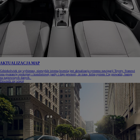
AKTUALIZACJA MAP
Gdziekolwiek się wybierasz, niezwykle istotną kwestią jest aktualizacja systemu nawigacji Toyoty. Stanowi
ona gwarancję spokojnej i komfortowej jazdy i daje pewność, że trasa, którą system Cię prowadzi, bazuje
na najnowszych danych.
Dowiedz się więcej