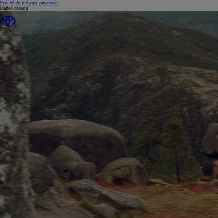
(Press Enter)
Przejdź do głównej zawartości
loaded content