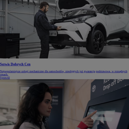
Serwis Dobrych Cen
Najpopularniejsze usługi mechaniczne dla samochodów, nieobjętych już gwarancją podstawową, w rozsądnych
cenach.
Sprawdź