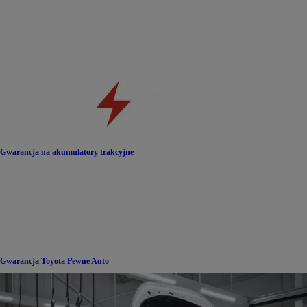
Gwarancja na akumulatory trakcyjne
Gwarancja Toyota Pewne Auto