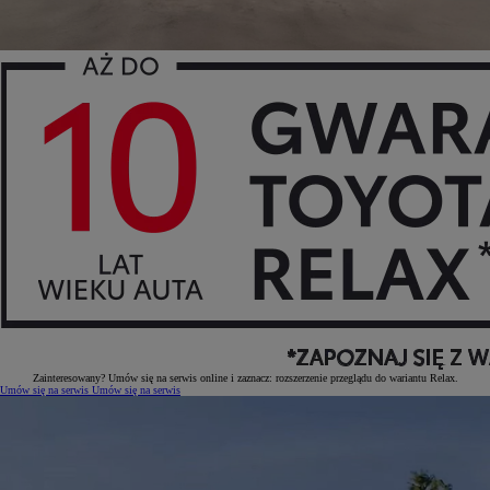
Zainteresowany? Umów się na serwis online i zaznacz: rozszerzenie przeglądu do wariantu Relax.
Umów się na serwis
Umów się na serwis