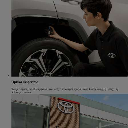
Opieka ekspertów
Twoja Toyota jest obsługiwana przez certyfikowanych specjalistów, którzy znają jej specyfikę
w każdym detalu.