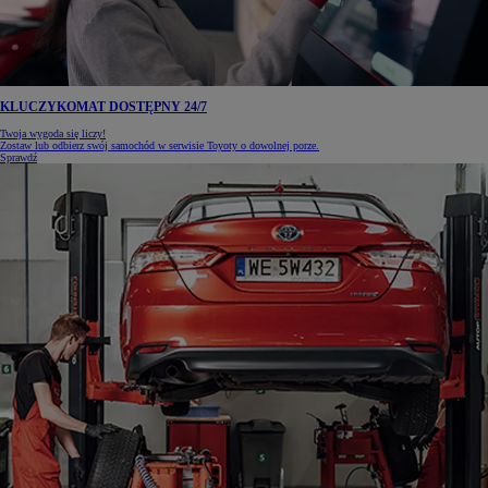
KLUCZYKOMAT DOSTĘPNY 24/7
Twoja wygoda się liczy!
Zostaw lub odbierz swój samochód w serwisie Toyoty o dowolnej porze.
Sprawdź