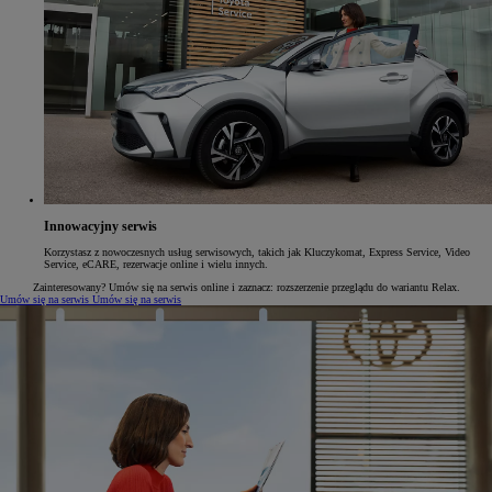
Innowacyjny serwis
Korzystasz z nowoczesnych usług serwisowych, takich jak Kluczykomat, Express Service, Video
Service, eCARE, rezerwacje online i wielu innych.
Zainteresowany? Umów się na serwis online i zaznacz: rozszerzenie przeglądu do wariantu Relax.
Umów się na serwis
Umów się na serwis