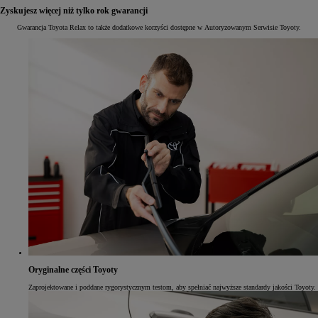
Zyskujesz więcej niż tylko rok gwarancji
Gwarancja Toyota Relax to także dodatkowe korzyści dostępne w Autoryzowanym Serwisie Toyoty.
Oryginalne części Toyoty
Zaprojektowane i poddane rygorystycznym testom, aby spełniać najwyższe standardy jakości Toyoty.