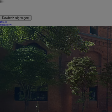
Dowiedz się więcej
Design
Miejski styl