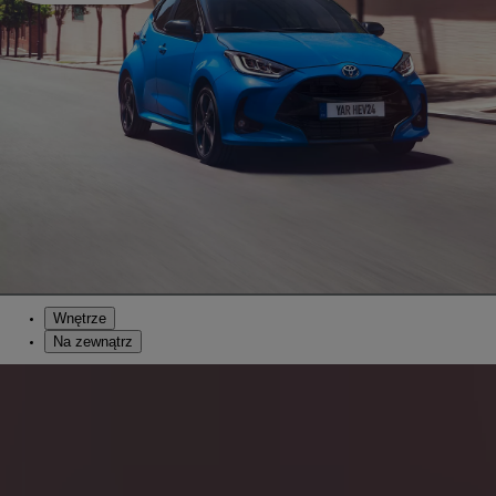
Wnętrze
Na zewnątrz