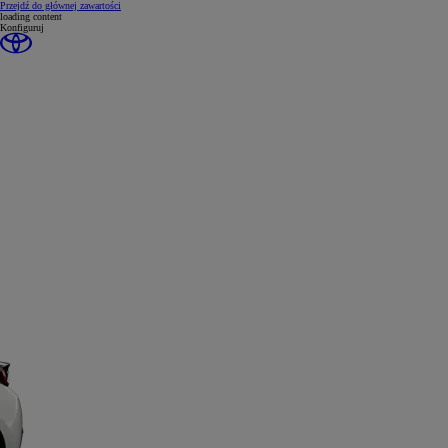
(Press Enter)
Przejdź do głównej zawartości
loading content
Konfiguruj