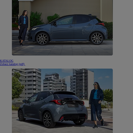
KATALOG
(otwiera się w nowej karcie)
Zobacz katalog (pdf)