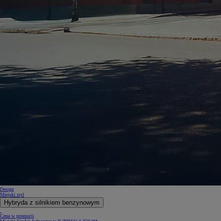
Design
Miejski styl
Hybryda z silnikiem benzynowym
Cena w promocji