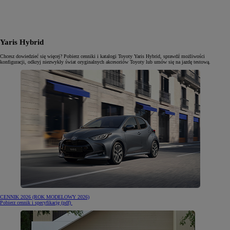
Yaris Hybrid
Chcesz dowiedzieć się więcej? Pobierz cenniki i katalogi Toyoty Yaris Hybrid, sprawdź możliwości
konfiguracji, odkryj niezwykły świat oryginalnych akcesoriów Toyoty lub umów się na jazdę testową.
CENNIK 2026 (ROK MODELOWY 2026)
(otwiera się w nowej karcie)
Pobierz cennik i specyfikację (pdf)