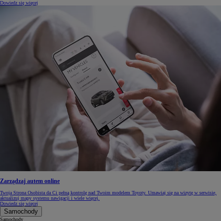
Dowiedz się więcej
Zarządzaj autem online
Twoja Strona Osobista da Ci pełną kontrolę nad Twoim modelem Toyoty. Umawiaj się na wizytę w serwisie,
aktualizuj mapy systemu nawigacji i wiele więcej.
Dowiedz się więcej
Samochody
Samochody