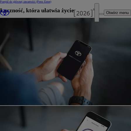
Przejdź do głównej zawartości
(Press Enter)
Łączność, która ułatwia życie
Otwórz menu