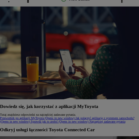
Dowiedz się, jak korzystać z aplikacji MyToyota
Tutaj znajdziesz odpowiedzi na najczęściej zadawane pytania.
Przewodnik po aplikacji MyToyota
(Opens in new window)
Jak połączyć aplikację z systemem samochodu?
(Opens in new window)
Sprawdź jak to zrobić
(Opens in new window)
Najczęściej zadawane pytania
Odkryj usługi łączności Toyota Connected Car