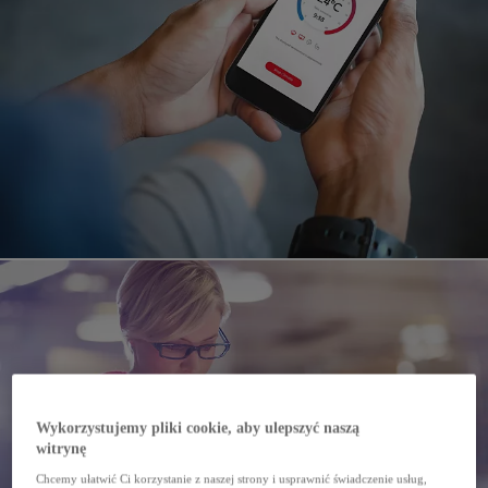
Wykorzystujemy pliki cookie, aby ulepszyć naszą
witrynę
Chcemy ułatwić Ci korzystanie z naszej strony i usprawnić świadczenie usług,