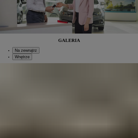
GALERIA
Na zewnątrz
Wnętrze