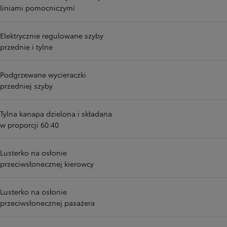
liniami pomocniczymi
Elektrycznie regulowane szyby
przednie i tylne
Podgrzewane wycieraczki
przedniej szyby
Tylna kanapa dzielona i składana
w proporcji 60:40
Lusterko na osłonie
przeciwsłonecznej kierowcy
Lusterko na osłonie
przeciwsłonecznej pasażera