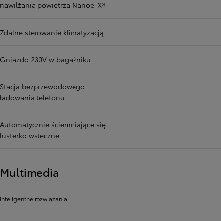
nawilżania powietrza Nanoe-X®
Zdalne sterowanie klimatyzacją
Gniazdo 230V w bagażniku
Stacja bezprzewodowego
ładowania telefonu
Automatycznie ściemniające się
lusterko wsteczne
Multimedia
Inteligentne rozwiązania