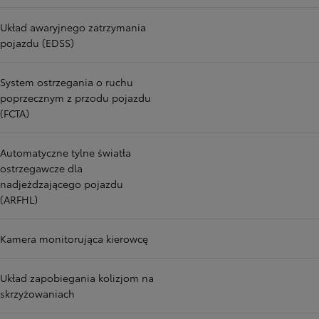
Układ awaryjnego zatrzymania
pojazdu (EDSS)
System ostrzegania o ruchu
poprzecznym z przodu pojazdu
(FCTA)
Automatyczne tylne światła
ostrzegawcze dla
nadjeżdzającego pojazdu
(ARFHL)
Kamera monitorująca kierowcę
Układ zapobiegania kolizjom na
skrzyżowaniach