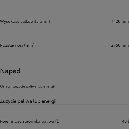
Wysokość całkowita (mm)
1420 mm
Rozstaw osi (mm)
2750 mm
Napęd
Osiągi i zużycie paliwa lub energii
Zużycie paliwa lub energii
Pojemność zbiornika paliwa (l)
40 l