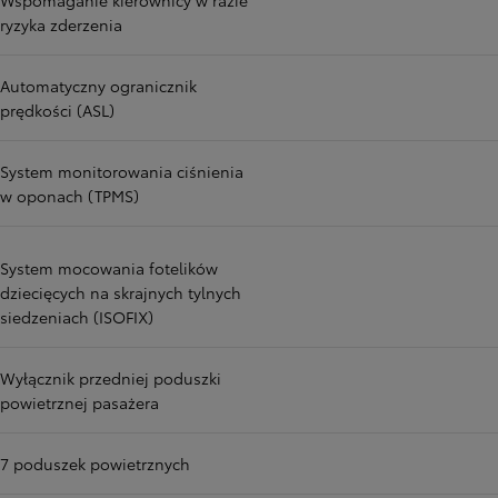
Wspomaganie kierownicy w razie
ryzyka zderzenia
Automatyczny ogranicznik
prędkości (ASL)
System monitorowania ciśnienia
w oponach (TPMS)
System mocowania fotelików
dziecięcych na skrajnych tylnych
siedzeniach (ISOFIX)
Wyłącznik przedniej poduszki
powietrznej pasażera
7 poduszek powietrznych