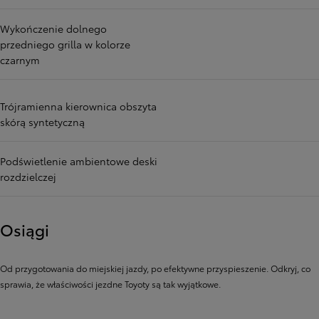
Wykończenie dolnego
przedniego grilla w kolorze
czarnym
Trójramienna kierownica obszyta
skórą syntetyczną
Podświetlenie ambientowe deski
rozdzielczej
Osiągi
Od przygotowania do miejskiej jazdy, po efektywne przyspieszenie. Odkryj, co
sprawia, że ​​właściwości jezdne Toyoty są tak wyjątkowe.