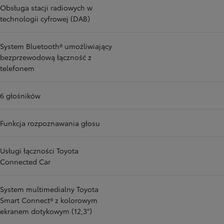
Obsługa stacji radiowych w
technologii cyfrowej (DAB)
System Bluetooth® umożliwiający
bezprzewodową łączność z
telefonem
6 głośników
Funkcja rozpoznawania głosu
Usługi łączności Toyota
Connected Car
System multimedialny Toyota
Smart Connect® z kolorowym
ekranem dotykowym (12,3")