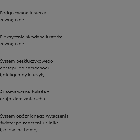
Podgrzewane lusterka
zewnętrzne
Elektrycznie składane lusterka
zewnętrzne
System bezkluczykowego
dostępu do samochodu
(Inteligentny kluczyk)
Automatyczne światła z
czujnikiem zmierzchu
System opóźnionego wyłączenia
świateł po zgaszeniu silnika
(Follow me home)