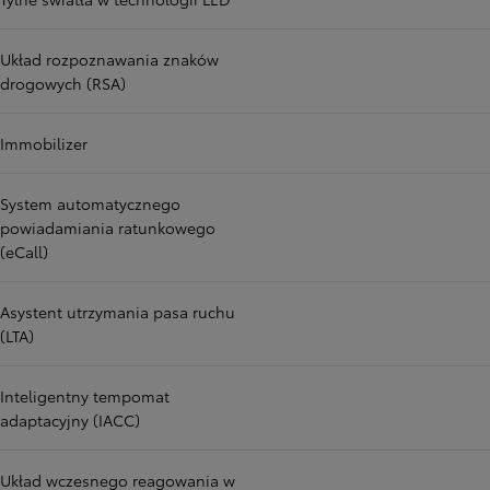
Układ rozpoznawania znaków
drogowych (RSA)
Immobilizer
System automatycznego
powiadamiania ratunkowego
(eCall)
Asystent utrzymania pasa ruchu
(LTA)
Inteligentny tempomat
adaptacyjny (IACC)
Układ wczesnego reagowania w