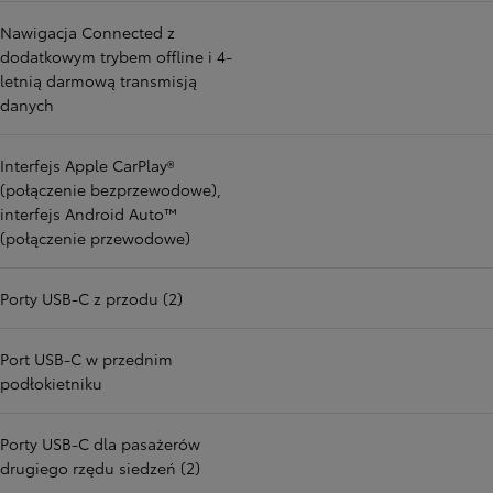
Nawigacja Connected z
dodatkowym trybem offline i 4-
letnią darmową transmisją
danych
Interfejs Apple CarPlay®
(połączenie bezprzewodowe),
interfejs Android Auto™
(połączenie przewodowe)
Porty USB-C z przodu (2)
Port USB-C w przednim
podłokietniku
Porty USB-C dla pasażerów
drugiego rzędu siedzeń (2)