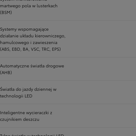
martwego pola w lusterkach
(BSM)
Systemy wspomagające
działanie układu kierowniczego,
hamulcowego i zawieszenia
(ABS, EBD, BA, VSC, TRC, EPS)
Automatyczne światła drogowe
(AHB)
Światła do jazdy dziennej w
technologii LED
Inteligentne wycieraczki z
czujnikiem deszczu
Tylne światła w technologii LED