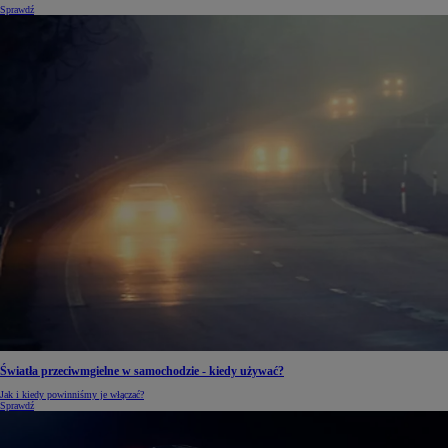
Sprawdź
Światła przeciwmgielne w samochodzie - kiedy używać?
Jak i kiedy powinniśmy je włączać?
Sprawdź