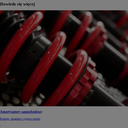
Dowiedz się więcej
Amortyzatory samochodowe
Rodzaje, działanie i typowe usterki