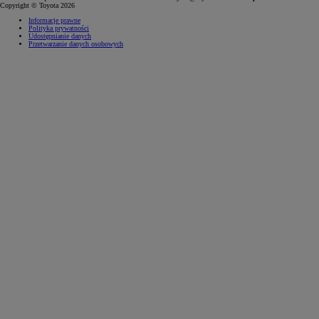
Copyright © Toyota 2026
Informacje prawne
Polityka prywatności
Udostępnianie danych
Przetwarzanie danych osobowych