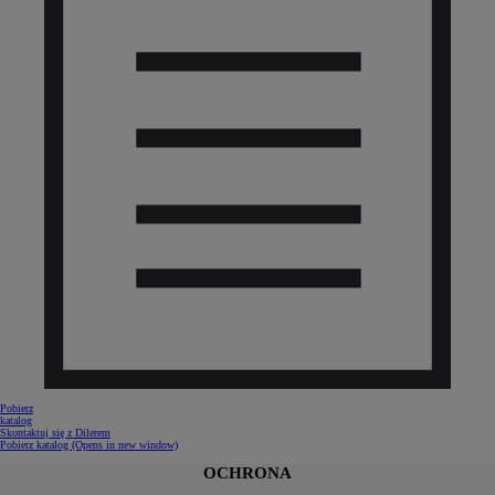
Pobierz
katalog
Skontaktuj się z Dilerem
Pobierz katalog
(Opens in new window)
OCHRONA