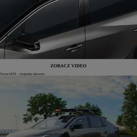
ZOBACZ VIDEO
Toyota bZ4X – oryginalne akcesoria