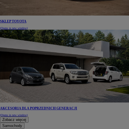
SKLEP TOYOTA
(Opens in new window)
AKCESORIA DLA POPRZEDNICH GENERACJI
(Opens in new window)
Zobacz więcej
Samochody