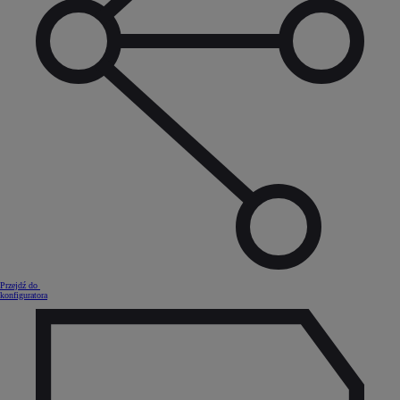
Przejdź do
konfiguratora