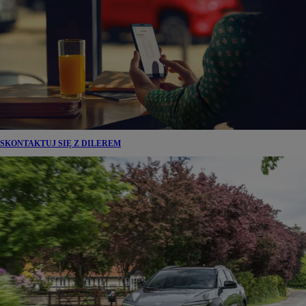
SKONTAKTUJ SIĘ Z DILEREM