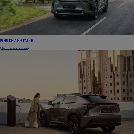
POBIERZ KATALOG
(Opens in new window)