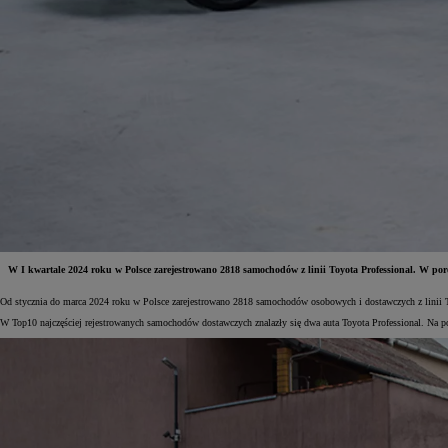
W I kwartale 2024 roku w Polsce zarejestrowano 2818 samochodów z linii Toyota Professional. W 
Od stycznia do marca 2024 roku w Polsce zarejestrowano 2818 samochodów osobowych i dostawczych z linii Toy
Od
81 900 zł
W Top10 najczęściej rejestrowanych samochodów dostawczych znalazły się dwa auta Toyota Professional. Na
Yaris Cross
HYBRID