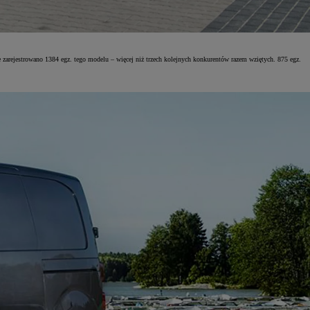
zarejestrowano 1384 egz. tego modelu – więcej niż trzech kolejnych konkurentów razem wziętych. 875 egz.