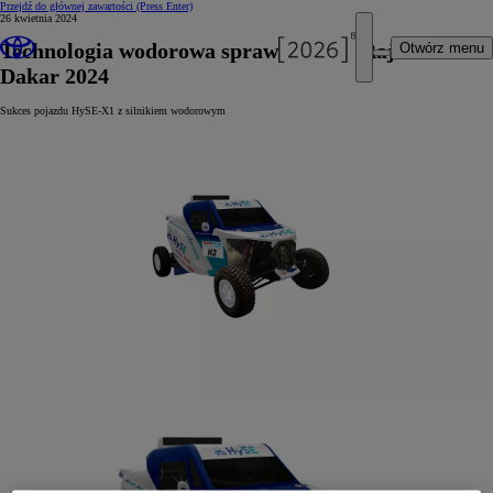
Przejdź do głównej zawartości
(Press Enter)
26 kwietnia 2024
Technologia wodorowa sprawdzona w Rajdzie
Otwórz menu
Dakar 2024
Sukces pojazdu HySE-X1 z silnikiem wodorowym