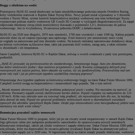
Buggy z silnikiem na wodór
Prototypowy HySE-X1 został zbudowany na bazie zmodyfikowanego podwozia zespołu Overdrive Racing,
który wielokrotnie startował w Rajdzie Dakar Toyotą Hilux. Nowy pojazd został wyposażony w 3 zbiorniki
wodoru z Toyoty Mirai, system kontroli bezpieczeństwa instalacji wodorowej oraz inne technologie Toyoty
wypracowane podczas startów wodorowej GR Corolli H2 Concept w wyścigach długodystansowych. Za napęd
odpowiada chłodzony cieczą silnik motocyklowy Kawasaki o pojemności 1,0 l, dostosowany do paliwa
wodorowego. Jest to 4-cylindrowa, 16-zaworowa jednostka DOHC z doładowaniem.
HySE-X1 ma 3530 mm długości, 2070 mm szerokości, 1700 mm wysokości i waży 1500 kg. Kabina pojazdu
niewiele różni się od wnętrza typowego auta rajdowego. Fotel kierowcy jest umieszczony nieco wyżej
ze względu na zamocowane pod nim zbiorniki wodoru. Na konsoli centralnej zamontowano dodatkowy ekran,
na którym wyświetlane są kluczowe dane, takie jak pozostała ilość wodoru, zasięg auta, a także ciśnienie
w zbiornikach i ich temperatura.
Jamie Campbell, kierowca HySE-X1 w Rajdzie Dakar, mówiąc o swoich wrażeniach z jazdy tym prototypem,
podkreślił:
„HySE-X1 prowadzi się porównywalnie do standardowego, benzynowego buggy. Auto jest dynamiczne,
ma dobre właściwości jezdne i daje mnóstwo przyjemności z jazdy. Kwestią wymagającą dalszych prac
rozwojowych jest zużycie paliwa, które okazało się wyższe, niż się spodziewaliśmy. Pracowaliśmy nad tym
przez cały rajd i już po pierwszym tygodniu uzyskaliśmy znaczącą poprawę”.
Wspominając dwa tygodnie spędzone za kierownicą wodorowego buggy na trasie Dakar Future Mission 1000,
Campbell zwrócił uwagę na bezpieczeństwo i niezawodność tego pojazdu. Tak o tym mówił:
„Wysoki moment obrotowy pozwolił bez problemu pokonywać piach i wydmy. Nie musiałem się martwić, że
utkniemy. Parametry napędu zostały skalibrowane bardzo dobrze. Pojazd rozpędza się maksymalnie do 125-
130 km/h. Kilka razy zdarzyło nam się rozwinąć taką prędkość, ale najważniejsze było dla nas, by każdego
dnia dotrzeć do mety. Pojazd nie sprawiał problemów technicznych nawet w ekstremalnych warunkach
typowych dla odcinków specjalnych Rajdu Dakar. Dzięki jego niezawodności oraz bezwypadkowej jeździe nasi
mechanicy nie mieli wiele roboty”.
Bezemisyjna przyszłość rajdów terenowych
Dakar Future Mission 1000 to program, który już po raz czwarty został zorganizowany w ramach Rajdu Dakar.
Jego głównym celem jest zachęcenie producentów samochodów do opracowywania nowych neutralnych
klimatycznie technologii, takich jak silniki wodorowe i napędy elektryczne. Dakar Future Mission 1000 pełni
rolę pilotażu, który ma doprowadzić do otwarcia głównej rywalizacji Rajdu Dakar na alternatywne paliwa
i bezemisyjne napędy już w 2030 roku. W tegorocznej edycji na starcie stanęły pojazdy elektryczne, wodorowe