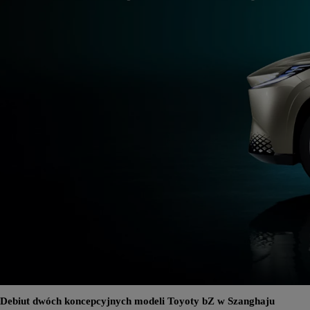
Debiut dwóch koncepcyjnych modeli Toyoty bZ w Szanghaju